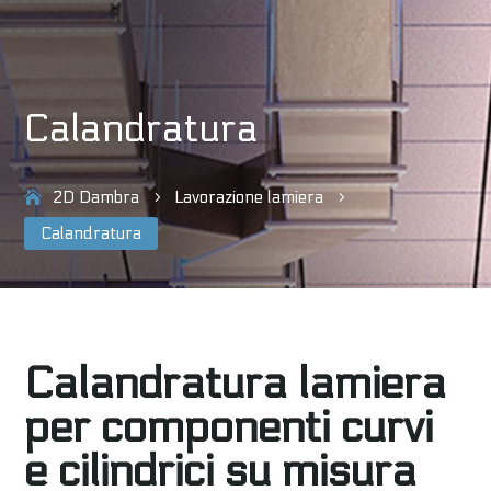
Calandratura
2D Dambra
Lavorazione lamiera
5
5
Calandratura
Calandratura lamiera
per componenti curvi
e cilindrici su misura