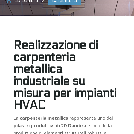
2D Dambra
Carpenteria
5
Realizzazione di
carpenteria
metallica
industriale su
misura per impianti
HVAC
La
carpenteria metallica
rappresenta uno dei
pilastri produttivi di 2D Dambra
e include la
produzione di elementi strutturali robusti e