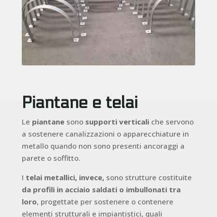
Piantane e telai
Le
piantane
sono
supporti verticali
che servono
a sostenere canalizzazioni o apparecchiature in
metallo quando non sono presenti ancoraggi a
parete o soffitto.
I
telai metallici, invece,
sono strutture costituite
da profili in acciaio saldati o imbullonati tra
loro
, progettate per sostenere o contenere
elementi strutturali e impiantistici, quali