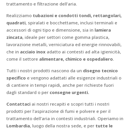
trattamento e filtrazione dell’aria.
Realizziamo
tubazioni e condotti tondi, rettangolari,
quadrati
, spiralati e bocchettame, inclusi terminali e
accessori di ogni tipo e dimensione, sia in
lamiera
zincata
, ideale per settori come gomma plastica,
lavorazione metalli, verniciatura ed energie rinnovabili,
che in
acciaio inox
adatto ai contesti ad alta igienicità,
come il settore
alimentare, chimico e ospedaliero
.
Tutti i nostri prodotti nascono da un
disegno tecnico
specifico
e vengono adattati alle esigenze industriali o
di cantiere in tempi rapidi, anche per richieste fuori
dagli standard o per
consegne urgenti.
Contattaci
ai nostri recapiti e scopri tutti i nostri
prodotti per l’aspirazione di fumi e polvere e per il
trattamento dell’aria in contesti industriali. Operiamo in
Lombardia
, luogo della nostra sede, e per
tutte le