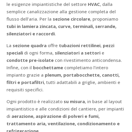
le esigenze impiantistiche del settore
HVAC
, dalla
semplice canalizzazione alla gestione completa del
flusso dell’aria. Per la
sezione circolare
, proponiamo
tubi in lamiera zincata, curve, terminali, serrande,
silenziatori e raccordi
.
La
sezione quadra
offre
tubazioni rettilinei
,
pezzi
speciali
di ogni forma,
silenziatori a settori
e
condotte pre-isolate
con rivestimento anticondensa.
Infine, con il
bocchettame
completiamo l’intero
impianto grazie a
plenum, portabocchette, canotti,
filtri e portafiltri
, tutti adattabili a griglie, ambienti e
requisiti specifici.
Ogni prodotto è realizzato
su misura
, in base al layout
impiantistico e alle condizioni del cantiere, per impianti
di
aerazione, aspirazione di polveri e fumi,
trattamento aria, ventilazione, condizionamento e
refrigerazione
.