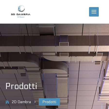
Prodotti
2D Dambra
Prodotti
5