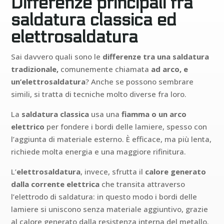
Differenze principali fra
saldatura classica ed
elettrosaldatura
Sai davvero quali sono le
differenze tra una saldatura
tradizionale,
comunemente chiamata
ad arco, e
un’elettrosaldatura
? Anche se possono sembrare
simili, si tratta di tecniche molto diverse fra loro.
La
saldatura classica
usa una
fiamma o un arco
elettrico
per fondere i bordi delle lamiere, spesso con
l’aggiunta di materiale esterno. È efficace, ma più lenta,
richiede molta energia e una maggiore rifinitura.
L’
elettrosaldatura
, invece, sfrutta il
calore generato
dalla corrente elettrica
che transita attraverso
l’elettrodo di saldatura: in questo modo i bordi delle
lamiere si uniscono senza materiale aggiuntivo, grazie
al calore generato dalla resistenza interna del metallo.