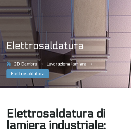
Elettrosaldatura
2D Dambra
Lavorazione lamiera
5
5
Elettrosaldatura
Elettrosaldatura di
lamiera industriale: