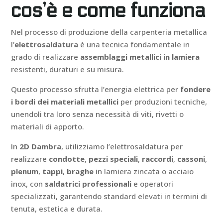
cos’è e come funziona
Nel processo di produzione della carpenteria metallica
l’
elettrosaldatura
è una tecnica fondamentale in
grado di realizzare
assemblaggi metallici
in lamiera
resistenti, duraturi e su misura.
Questo processo sfrutta l’energia elettrica per
fondere
i bordi dei materiali metallici
per produzioni tecniche,
unendoli tra loro senza necessità di viti, rivetti o
materiali di apporto.
In
2D Dambra
, utilizziamo l’elettrosaldatura per
realizzare
condotte
,
pezzi speciali
,
raccordi
,
cassoni
,
plenum
,
tappi
,
braghe
in lamiera zincata o acciaio
inox, con
saldatrici professionali
e operatori
specializzati, garantendo standard elevati in termini di
tenuta, estetica e durata.