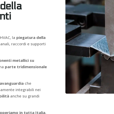
della
nti
 HVAC, la
piegatura della
nali, raccordi e supporti
nenti metallici su
una
parte tridimensionale
l’avanguardia
che
amente integrabili nei
bilità
anche su grandi
operiamo in tutta Italia
,