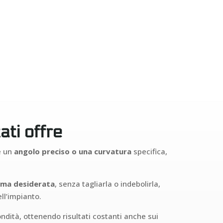
ati offre
e un
angolo preciso o una curvatura
specifica,
rma desiderata
, senza tagliarla o indebolirla,
ll’impianto.
ndità, ottenendo risultati costanti anche sui