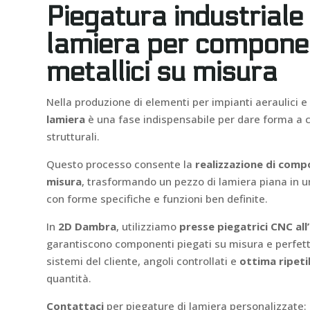
Piegatura industriale 
lamiera per compone
metallici su misura
Nella produzione di elementi per impianti aeraulici e
lamiera
è una fase indispensabile per dare forma a ca
strutturali.
Questo processo consente la
realizzazione di compo
misura
, trasformando un pezzo di lamiera piana in 
con forme specifiche e funzioni ben definite.
In
2D Dambra
, utilizziamo
presse piegatrici CNC al
garantiscono componenti piegati su misura e perfett
sistemi del cliente, angoli controllati e
ottima ripeti
quantità.
Contattaci
per piegature di lamiera personalizzate: