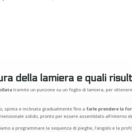
a della lamiera e quali risult
ollata
tramite un punzone su un foglio di lamiera, per ottener
o, spinta e inclinata gradualmente fino a
farle prendere la fo
ensionale solido, pronto per essere assemblato all’interno de
ciamo a programmare la sequenza di pieghe, l’angolo e la profo