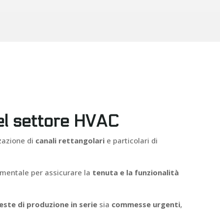
 nel settore HVAC
zzazione di
canali rettangolari
e particolari di
amentale per assicurare la
tenuta e la funzionalità
ieste di produzione in serie
sia
commesse urgenti
,