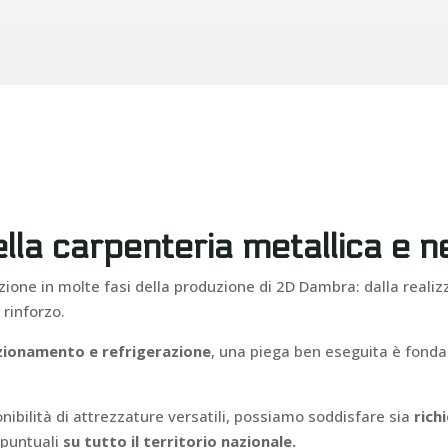
nella carpenteria metallica e
zione in molte fasi della produzione di 2D Dambra: dalla reali
 rinforzo.
izionamento e refrigerazione
, una piega ben eseguita è fond
nibilità di attrezzature versatili, possiamo soddisfare sia
rich
 puntuali
su tutto il territorio nazionale.