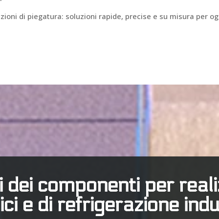
zioni di piegatura: soluzioni rapide, precise e su misura per og
ui dei componenti per real
ici e di refrigerazione indu