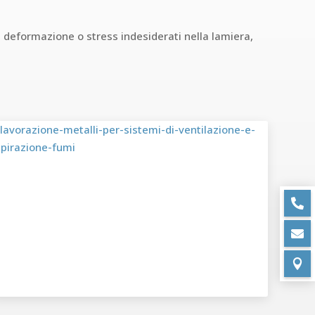
i deformazione o stress indesiderati nella lamiera,


