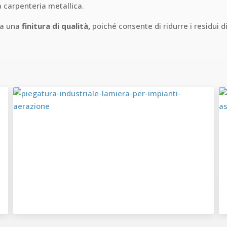
a carpenteria metallica.
ta una
finitura di qualità,
poiché consente di ridurre i residui d