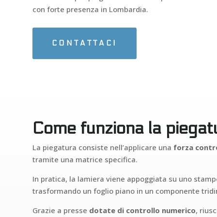
con forte presenza in Lombardia.
CONTATTACI
Come funziona la piegatur
La piegatura consiste nell’applicare una
forza contr
tramite una matrice specifica.
In pratica, la lamiera viene appoggiata su uno stamp
trasformando un foglio piano in un componente tridim
Grazie a presse
dotate di controllo numerico
, rius