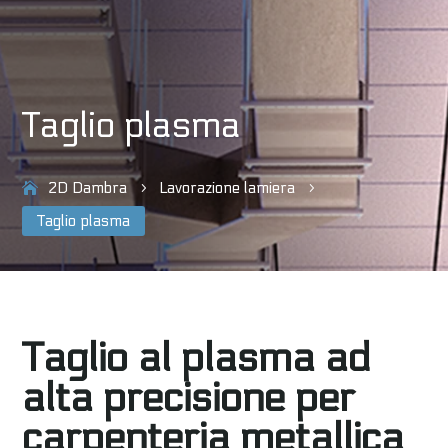
Taglio plasma
2D Dambra
Lavorazione lamiera
5
5
Taglio plasma
Taglio al plasma ad
alta precisione per
carpenteria metallica