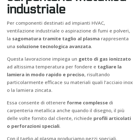
industriale
Per componenti destinati ad impianti HVAC,
ventilazione industriale o aspirazione di fumi e polveri,
la
sagomatura tramite taglio al plasma
rappresenta
una
soluzione tecnologica avanzata
.
Questa lavorazione impiega un
getto di gas ionizzato
ad altissima temperatura per fondere e
tagliare la
lamiera in modo rapido e preciso
, risultando
particolarmente efficace su materiali quali l’acciaio inox
o la lamiera zincata.
Essa consente di ottenere
forme complesse
di
carpenteria metallica anche quando il disegno, il più
delle volte fornito dal cliente, richiede
profili articolati
o perforazioni speciali
.
Con il taglio al plasma produciamo pezzi speciali,