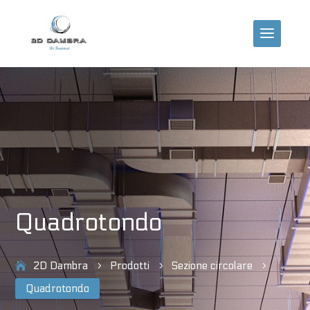
Quadrotondo
2D Dambra
Prodotti
Sezione circolare
5
5
5
Quadrotondo