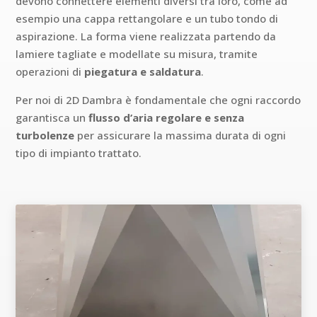
devono connettere elementi diversi tra loro, come ad
esempio una cappa rettangolare e un tubo tondo di
aspirazione. La forma viene realizzata partendo da
lamiere tagliate e modellate su misura, tramite
operazioni di
piegatura e saldatura
.
Per noi di 2D Dambra è fondamentale che ogni raccordo
garantisca un
flusso d’aria regolare e senza
turbolenze
per assicurare la massima durata di ogni
tipo di impianto trattato.